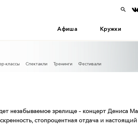
Афиша
Кружки
ер-классы
Спектакли
Тренинги
Фестивали
дет незабываемое зрелище – концерт Дениса М
искренность, стопроцентная отдача и настоящий