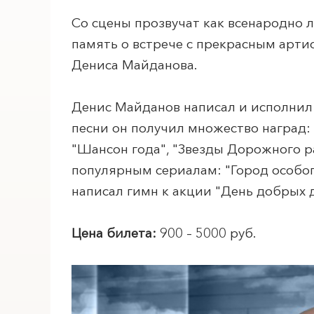
Со сцены прозвучат как всенародно 
память о встрече с прекрасным арт
Дениса Майданова.
Денис Майданов написал и исполнил 
песни он получил множество наград: 
"Шансон года", "Звезды Дорожного р
ПОИСК ПО МЕРОПРИЯТИЯМ
популярным сериалам: "Город особог
написал гимн к акции "День добрых 
Цена билета:
900 – 5000 руб.