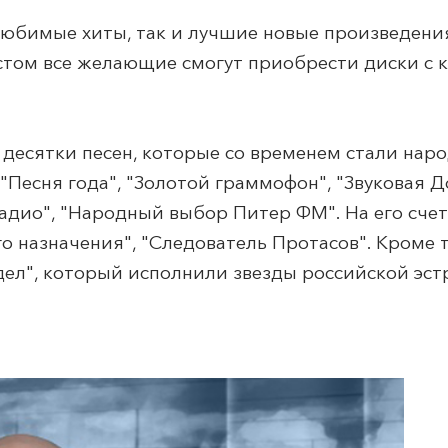
любимые хиты, так и лучшие новые произведения
истом все желающие смогут приобрести диски с
десятки песен, которые со временем стали наро
"Песня года", "Золотой граммофон", "Звуковая 
адио", "Народный выбор Питер ФМ". На его счет
о назначения", "Следователь Протасов". Кроме т
дел", который исполнили звезды российской эст