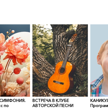
0
">
0
">
 СИМФОНИЯ.
ВСТРЕЧА В КЛУБЕ
КАНИКУ
с по
АВТОРСКОЙ ПЕСНИ
Програм