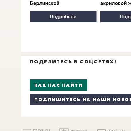
Берлинской
акриловой 
нее
Подробнее
Под
ПОДЕЛИТЕСЬ В СОЦСЕТЯХ!
КАК НАС НАЙТИ
ПОДПИШИТЕСЬ НА НАШИ НОВО