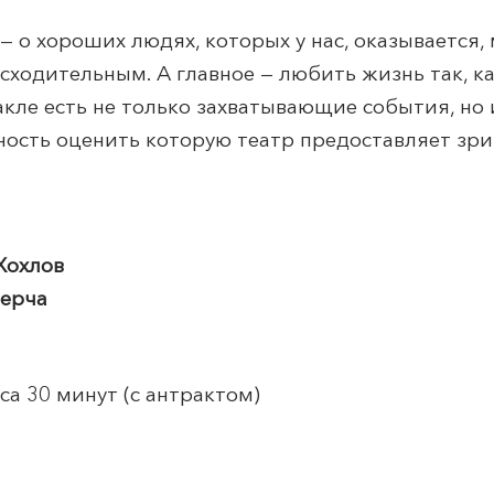
— о хороших людях, которых у нас, оказывается, 
сходительным. А главное — любить жизнь так, к
акле есть не только захватывающие события, но
жность оценить которую театр предоставляет зр
Хохлов
Берча
а 30 минут (с антрактом)