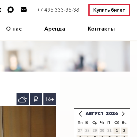
+7 495 333-35-38
Купить билет
О нас
Аренда
Контакты
16+
АВГУСТ
2026
Пн
Вт
Ср
Чт
Пт
Сб
Вс
27
28
29
30
31
1
2