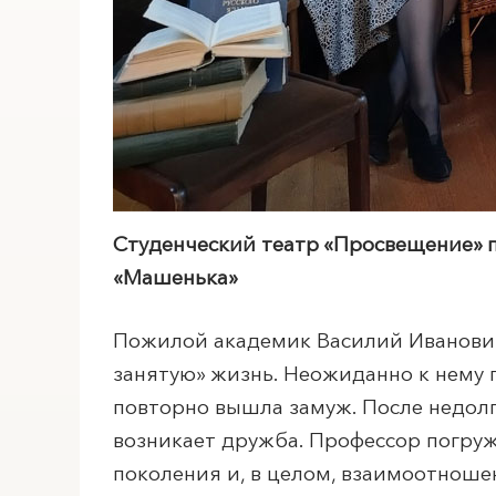
Студенческий театр «Просвещение» п
«Машенька»
Пожилой академик Василий Иванович
занятую» жизнь. Неожиданно к нему 
повторно вышла замуж. После недол
возникает дружба. Профессор погруж
поколения и, в целом, взаимоотнош