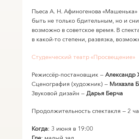
Пьеса А. Н. Афиногенова «Машенька» 
быть не только бдительным, но и сни
возможно в советское время. В спект
в какой-то степени, развязка, возмо
Студенческий театр «Просвещение»
Режиссёр-постановщик —
Александр 
Сценография (художник) —
Михаэла 
Звуковой дизайн —
Дарья Берча
Продолжительность спектакля — 2 час
Когда
: 3 июня в 19:00
Где
: малый зал