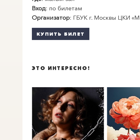
Вход
: по билетам
Организатор
: ГБУК г. Москвы ЦКИ «
М
КУПИТЬ БИЛЕТ
ЭТО ИНТЕРЕСНО!