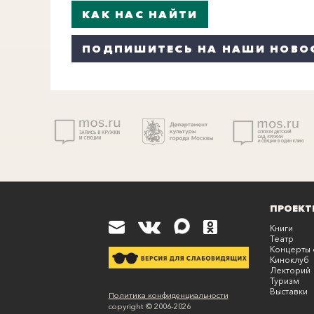
КАК НАС НАЙТИ
ПОДПИШИТЕСЬ НА НАШИ НОВО
ПРОЕКТ
Книги
Театр
Концерты 
Киноклуб
Лекторий
Туризм
Выставки
К
Политика конфиденциальности
copyright © 2006-
2026