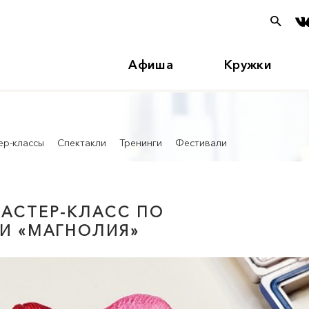
Афиша
Кружки
ер-классы
Спектакли
Тренинги
Фестивали
МАСТЕР-КЛАСС ПО
И «МАГНОЛИЯ»