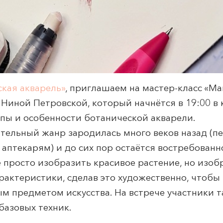
ская акварель»
, приглашаем на мастер-класс «Ма
Ниной Петровской, который начнётся в 19:00 в 
пы и особенности ботанической акварели.
тельный жанр зародилась много веков назад (п
птекарям) и до сих пор остаётся востребованн
е просто изобразить красивое растение, но изоб
рактеристики, сделав это художественно, чтобы
 предметом искусства. На встрече участники та
базовых техник.