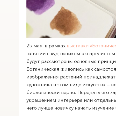
25 мая, в рамках
выставки «Ботаниче
занятии с художником-акварелистом 
будут рассмотрены основные принци
Ботаническая живопись как самостоя
изображения растений принадлежат а
художника в этом виде искусства — н
биологически верно. Передать его ха
украшением интерьера или отдельным
чего лучше новичку начать изучение 