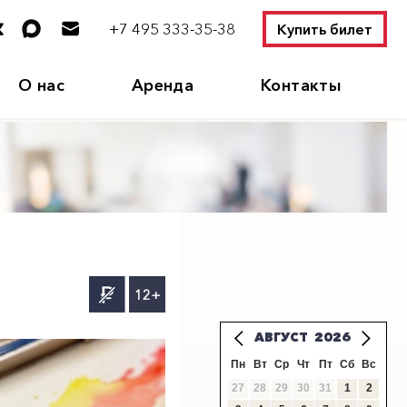
+7 495 333-35-38
Купить билет
О нас
Аренда
Контакты
12+
АВГУСТ
2026
Пн
Вт
Ср
Чт
Пт
Сб
Вс
27
28
29
30
31
1
2