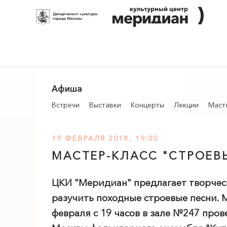
Афиша
Встречи
Выставки
Концерты
Лекции
Маст
19 ФЕВРАЛЯ 2018, 19:00
МАСТЕР-КЛАСС "СТРОЕВ
ЦКИ "
Меридиан
" предлагает творче
разучить походные строевые песни. 
февраля с 19 часов в зале №247 про