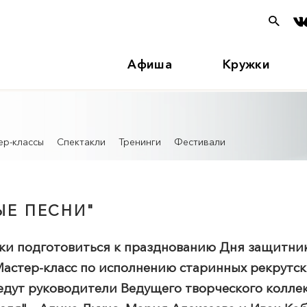
Афиша
Кружки
ер-классы
Спектакли
Тренинги
Фестивали
ЫЕ ПЕСНИ"
ски подготовиться к празднованию Дня защитник
Мастер-класс по исполнению старинных рекрутск
ведут руководители Ведущего творческого колле