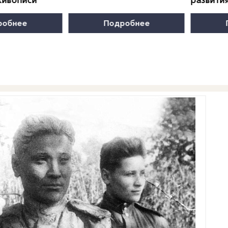
робнее
Подробнее