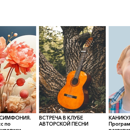
0
">
0
">
 СИМФОНИЯ.
ВСТРЕЧА В КЛУБЕ
КАНИКУ
с по
АВТОРСКОЙ ПЕСНИ
Програм
живописи
развити