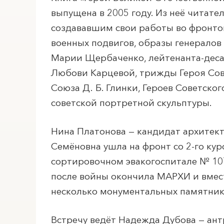
выпущена в 2005 году. Из неё читате
создававшим свои работы во фронто
военных подвигов, образы генералов С
Марии Щербаченко, лейтенанта-десан
Любови Карцевой, трижды Героя Сов
Союза Д. Б. Глинки, Героев Советск
советской портретной скульптуры.
Нина Платонова — кандидат архитект
Семёновна ушла на фронт со 2-го ку
сортировочном эвакогоспитале № 10
после войны окончила МАРХИ и вмес
несколько монументальных памятник
Встречу ведёт Надежда Дубова — антр