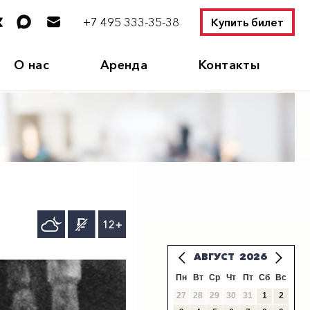
+7 495 333-35-38
Купить билет
О нас
Аренда
Контакты
12+
АВГУСТ
2026
Пн
Вт
Ср
Чт
Пт
Сб
Вс
27
28
29
30
31
1
2