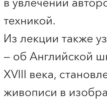
в увлечении автор
техникой.
Из лекции также у
— об Английской ш
XVIII века, станов
живописи в изобра