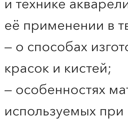
и технике акварел
её применении в т
— о способах изгот
красок и кистей;
— особенностях ма
используемых при 