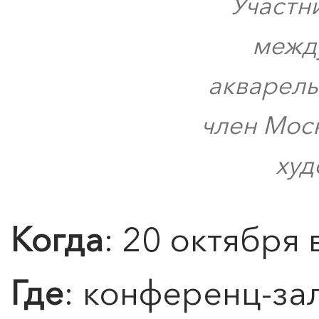
Участн
межд
акварель
член Мос
худ
Когда
: 20 октября 
Где
: конференц-за