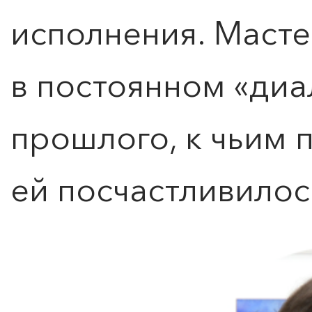
исполнения. Масте
в постоянном «диа
прошлого, к чьим
ей посчастливилос
0
">
ЧТО ЗНАЕТ О ЛЮБВИ
ЛЮБОВЬ… Концерт Анны
Берлинской
Подробнее