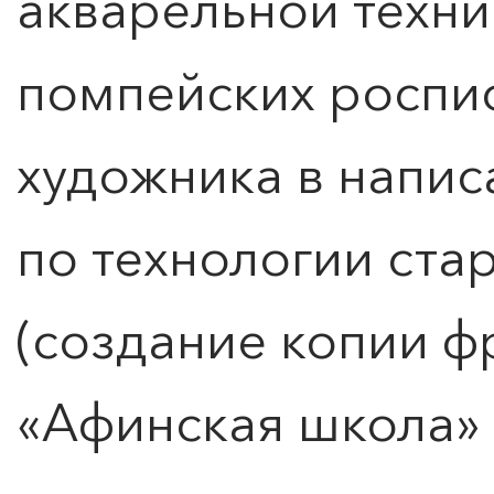
акварельной техни
помпейских роспис
художника в напис
по технологии ста
(создание копии ф
«Афинская школа» 