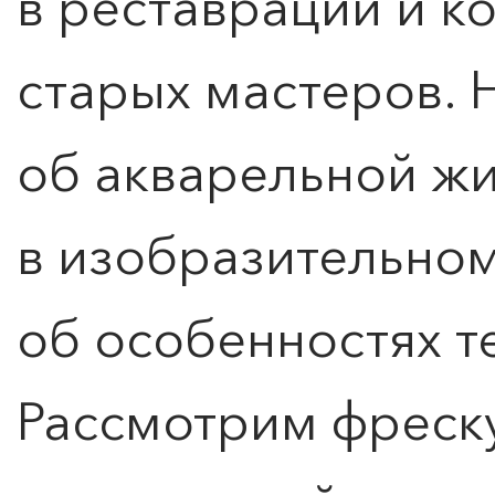
в реставрации и к
старых мастеров. 
об акварельной жи
в изобразительном
об особенностях т
Рассмотрим фреску