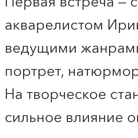
Первая встреча — 
акварелистом Ири
ведущими жанрами
портрет, натюрмор
На творческое ст
сильное влияние о