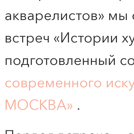
акварелистов» мы
встреч «Истории х
подготовленный с
современного иску
МОСКВА»
.