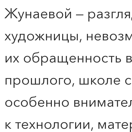
Жунаевой — разгл
художницы, невоз
их обращенность в
прошлого, школе с
особенно внимате
к технологии, мат