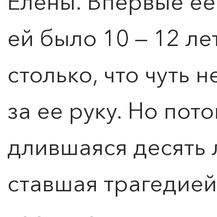
Елены. Впервые ее
ей было 10 — 12 л
столько, что чуть 
за ее руку. Но пот
длившаяся десять 
ставшая трагедией 