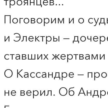
троянцев...
Поговорим и о су
и Электры — дочер
ставших жертвами 
О Кассандре — про
не верил. Об Андр