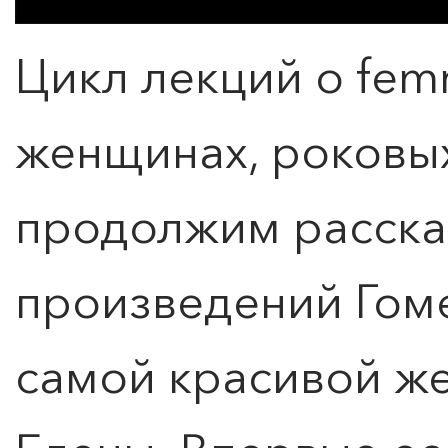
Цикл лекций о femme
женщинах, роковых
продолжим расска
произведений Гом
самой красивой ж