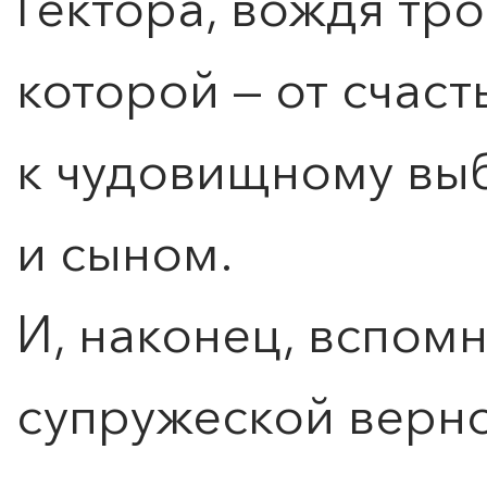
Гектора, вождя тро
которой — от счаст
к чудовищному вы
и сыном.
ПОИСК ПО МЕРОПРИЯТИЯМ
И, наконец, вспом
супружеской верн