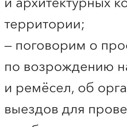
и архитектурных к
территории;
— поговорим о про
по возрождению н
и ремёсел, об орг
выездов для пров