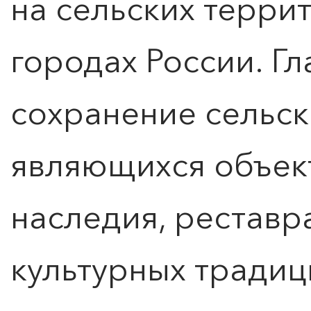
на сельских терри
городах России. Г
сохранение сельск
являющихся объек
наследия, реставр
культурных традиц