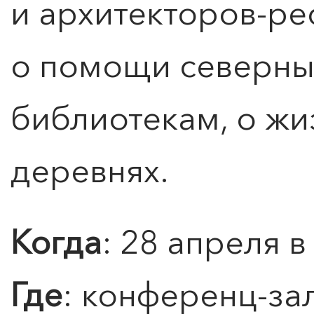
и архитекторов-ре
о помощи северны
библиотекам, о жи
деревнях.
Когда
: 28 апреля в
Где
: конференц-за