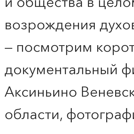
и общества в цело
возрождения духо
— посмотрим коро
документальный ф
Аксиньино Веневск
области, фотограф