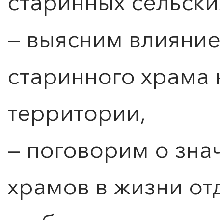
старинных сельски
— выясним влияние
старинного храма 
территории,
— поговорим о зна
храмов в жизни от