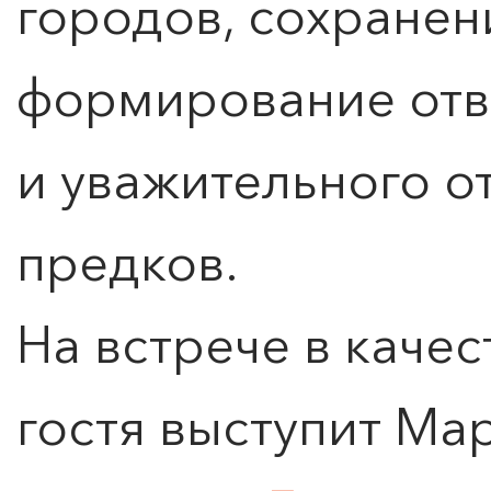
городов, сохранен
формирование отв
и уважительного о
предков.
На встрече в каче
гостя выступит Мар