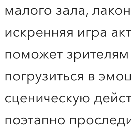
малого зала, лако
искренняя игра акт
поможет зрителям
погрузиться в эм
сценическую дейст
поэтапно проследи