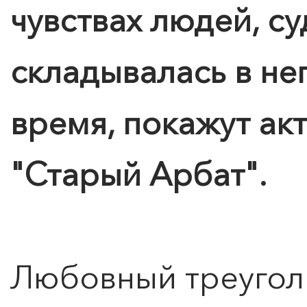
чувствах людей, с
складывалась в не
время, покажут ак
"Старый Арбат".
Любовный треуголь