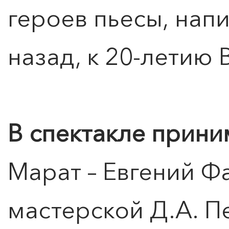
героев пьесы, напи
назад, к 20-летию
В спектакле прини
Марат – Евгений Ф
мастерской Д.А. П