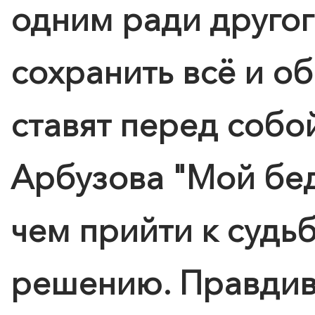
одним ради друго
сохранить всё и об
ставят перед собо
Арбузова "Мой бе
чем прийти к судь
решению. Правдив