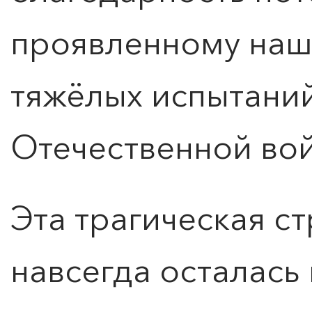
проявленному наш
тяжёлых испытани
Отечественной во
Эта трагическая с
навсегда осталась 