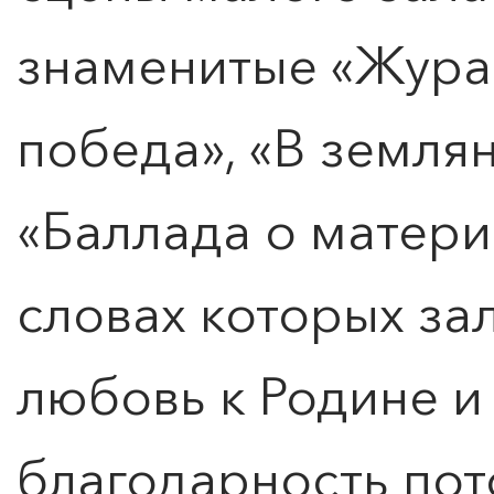
знаменитые «Журав
победа», «В землян
«Баллада о матери»
словах которых з
любовь к Родине и
благодарность пот