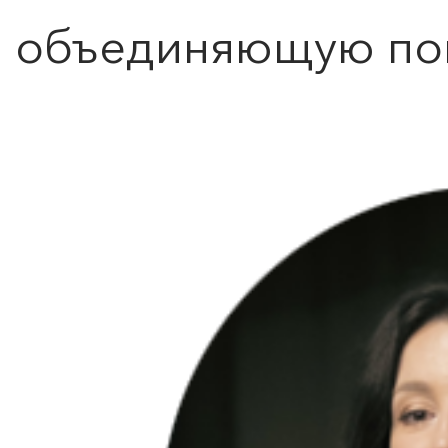
объединяющую по
ПОИСК ПО МЕРОПРИЯТИЯМ