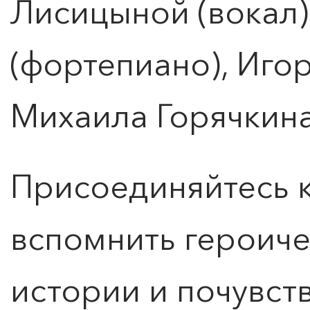
Лисицыной (вокал)
(фортепиано), Игор
Михаила Горячкина
Присоединяйтесь к
вспомнить героич
истории и почувств