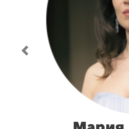
Дмитри