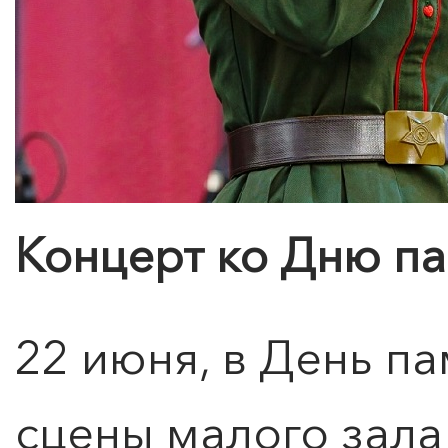
Концерт ко Дню па
22 июня, в День па
сцены малого зала 