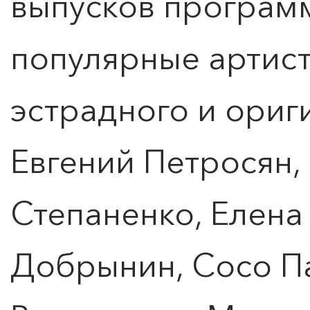
выпусков програм
популярные артис
эстрадного и ориг
Евгений Петросян,
Степаненко, Елена
Добрынин, Сосо П