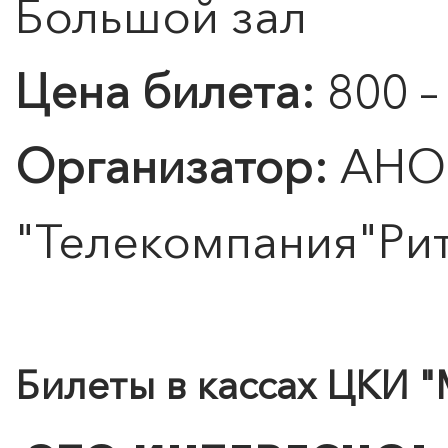
Большой зал
Цена билета:
800 –
Подробнее
Организатор:
АНО
"Телекомпания"Ри
Билеты в кассах ЦКИ "