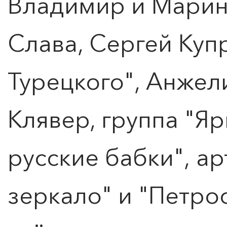
Владимир и Марина
Слава, Сергей Куп
Турецкого", Анжел
Клявер, группа "Я
русские бабки", а
зеркало" и "Петро