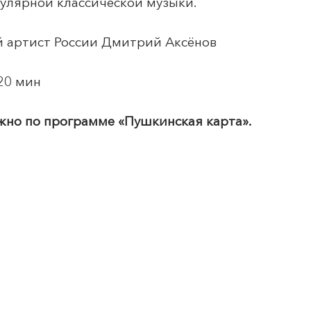
пулярной классической музыки.
й артист России Дмитрий Аксёнов
20 мин
ожно по программе
«Пушкинская карта».