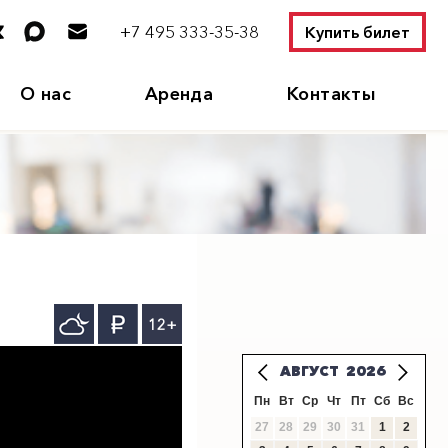
+7 495 333-35-38
Купить билет
О нас
Аренда
Контакты
12+
АВГУСТ
2026
Пн
Вт
Ср
Чт
Пт
Сб
Вс
27
28
29
30
31
1
2