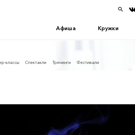
Афиша
Кружки
ер-классы
Спектакли
Тренинги
Фестивали