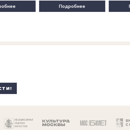
робнее
Подробнее
СТИ!