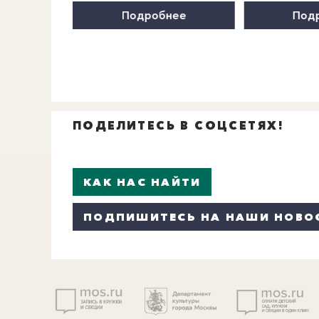
нее
Подробнее
Под
ПОДЕЛИТЕСЬ В СОЦСЕТЯХ!
КАК НАС НАЙТИ
ПОДПИШИТЕСЬ НА НАШИ НОВО