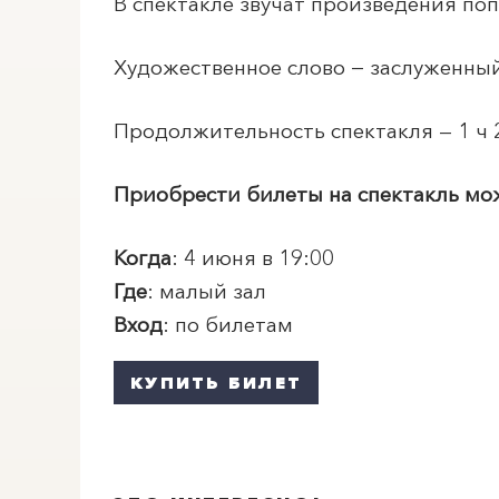
В спектакле звучат произведения по
Художественное слово − заслуженны
Продолжительность спектакля — 1 ч 
Приобрести билеты на спектакль м
Когда
: 4 июня в 19:00
Где
: малый зал
Вход
: по билетам
КУПИТЬ БИЛЕТ