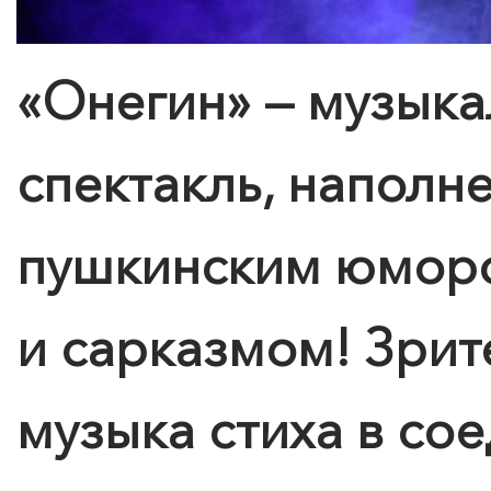
«Онегин» — музыка
спектакль, напол
пушкинским юмор
и сарказмом! Зрит
музыка стиха в со