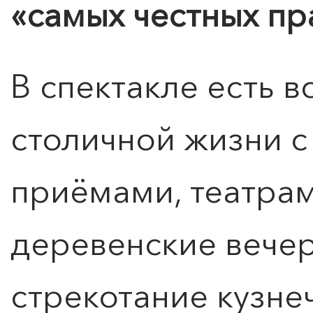
«самых честных пр
КУПИТЬ БИЛЕТ
В спектакле есть в
столичной жизни с
приёмами, театрам
деревенские вечер
стрекотание кузнеч