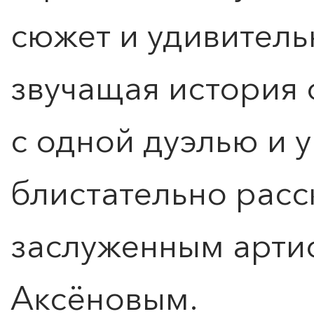
сюжет и удивител
звучащая история 
с одной дуэлью и 
блистательно расс
заслуженным арти
Аксёновым.