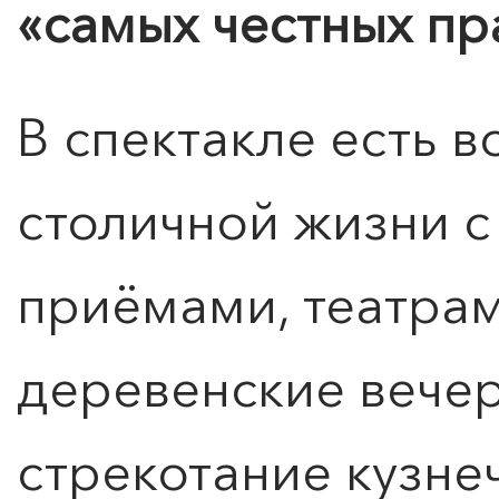
«самых честных пр
КУПИТЬ БИЛЕТ
В спектакле есть в
столичной жизни с
приёмами, театрам
деревенские вечер
стрекотание кузнеч