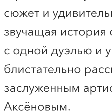
сюжет и удивител
звучащая история 
с одной дуэлью и 
блистательно расс
заслуженным арти
Аксёновым.