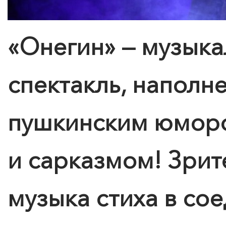
«Онегин» — музыка
спектакль, напол
пушкинским юмор
и сарказмом! Зрит
музыка стиха в со