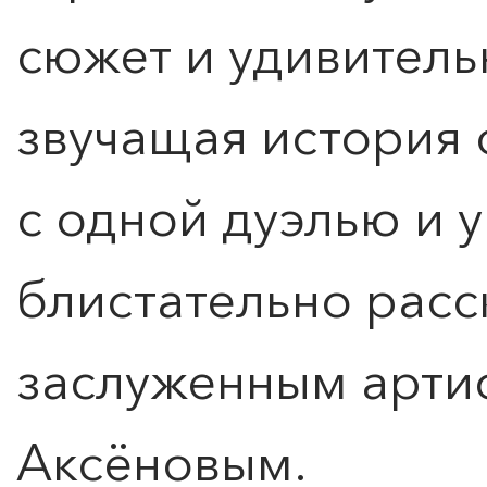
сюжет и удивител
звучащая история 
с одной дуэлью и 
блистательно расс
заслуженным арти
Аксёновым.