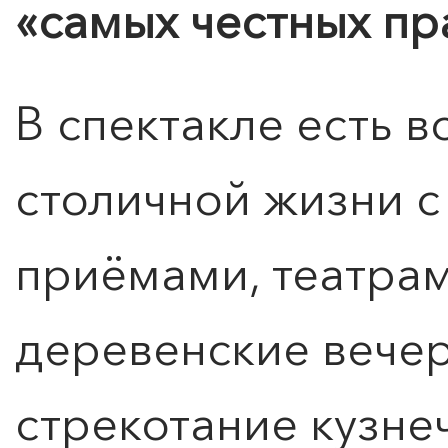
«самых честных пр
КУПИТЬ БИЛЕТ
В спектакле есть в
столичной жизни с
приёмами, театрам
деревенские вечер
стрекотание кузнеч