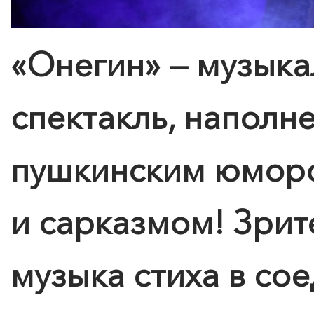
«Онегин» — музыка
спектакль, напол
пушкинским юмор
и сарказмом! Зрит
музыка стиха в со