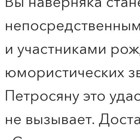
Вы наверняка стан
непосредственным
и участниками ро
юмористических зв
Петросяну это уда
не вызывает. Дост