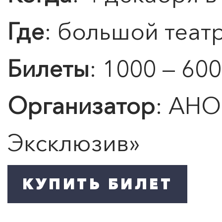
Где
: большой теат
Билеты
: 1000 — 600
Организатор
: АНО
Эксклюзив»