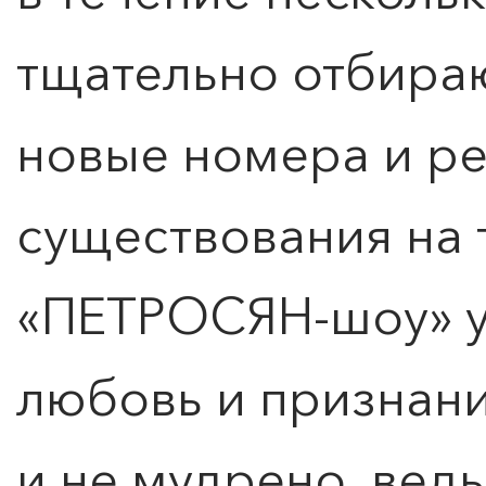
тщательно отбира
новые номера и ре
существования на 
«ПЕТРОСЯН-шоу» у
любовь и признани
и не мудрено, ведь