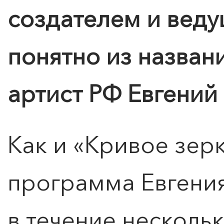
создателем и веду
понятно из назван
артист РФ Евгений
Как и «Кривое зерк
программа Евгения
в течение несколь