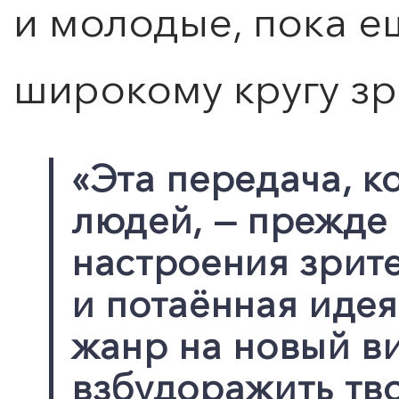
и молодые, пока е
широкому кругу зр
«Эта передача, к
людей, — прежде 
настроения зрите
и потаённая идея
жанр на новый ви
взбудоражить тв