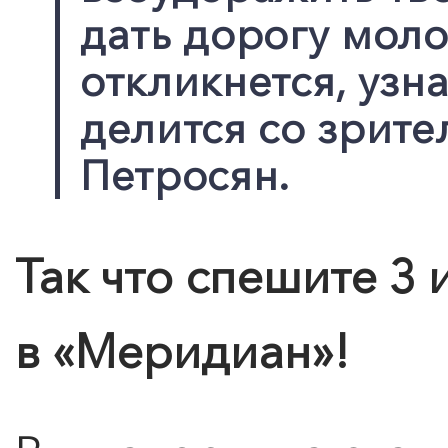
дать дорогу моло
откликнется, узна
делится со зрите
Петросян.
Так что спешите 3 
в «
Меридиан
»!