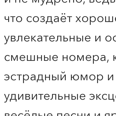
что создаёт хорош
увлекательные и о
смешные номера, 
эстрадный юмор и 
удивительные эксц
КУПИТЬ БИЛЕТ
весёлые песни и 