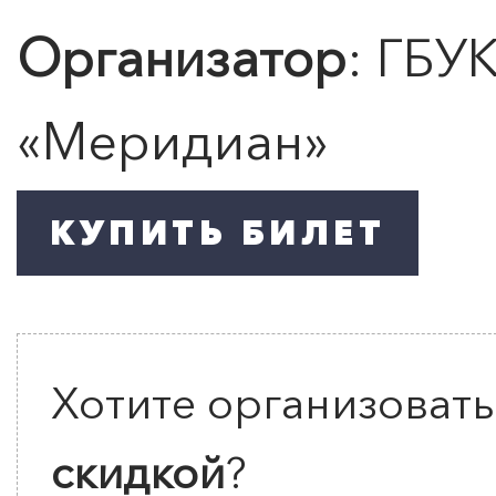
Организатор
: ГБУ
«
Меридиан
»
Хотите организоват
скидкой
?