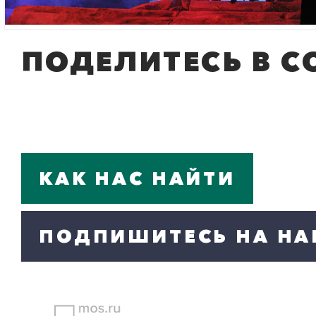
ПОДЕЛИТЕСЬ В С
КАК НАС НАЙТИ
ПОДПИШИТЕСЬ НА НА