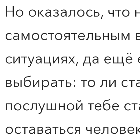
Но оказалось, что 
самостоятельным 
ситуациях, да ещё
выбирать: то ли с
послушной тебе ста
КУПИТЬ БИЛЕТ
оставаться челове