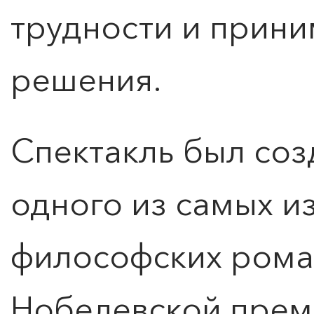
трудности и прин
решения.
Спектакль был соз
одного из самых и
философских рома
Нобелевской прем