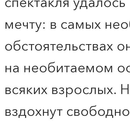
спектакля удалось
мечту: в самых не
обстоятельствах о
на необитаемом ос
всяких взрослых. 
вздохнут свободно