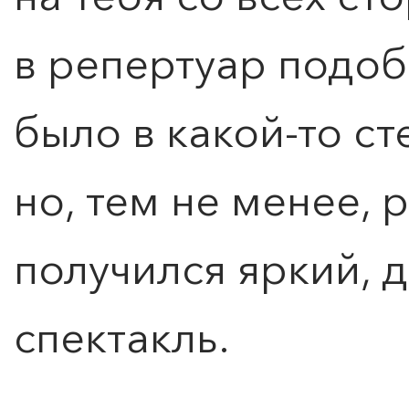
в репертуар подо
было в какой-то с
но, тем не менее, 
получился яркий, 
спектакль.