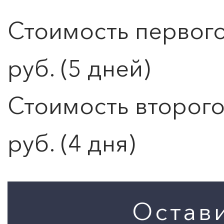
0
">
Стоимость первого
ЧТО ЗНАЕТ О ЛЮБВИ
ЛЮБОВЬ… Концерт Анны
Берлинской
руб. (5 дней)
Подробнее
Стоимость второго
руб. (4 дня)