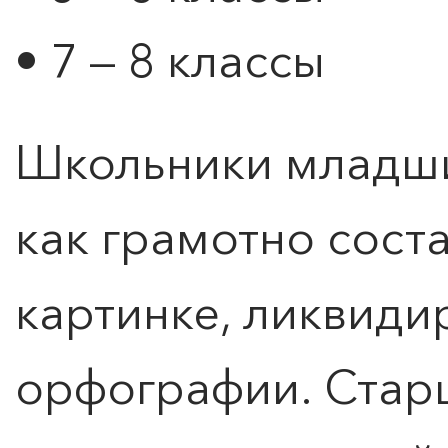
• 7 — 8 классы
Школьники младши
как грамотно сост
картинке, ликвиди
орфографии. Стар