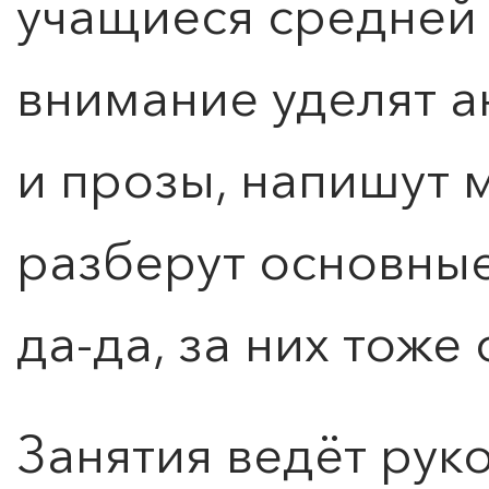
учащиеся средней
внимание уделят а
и прозы, напишут 
разберут основны
да-да, за них тоже
Занятия ведёт рук