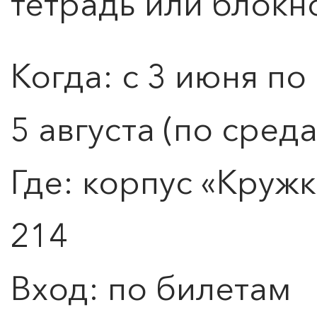
тетрадь или блокно
Когда: с 3 июня по
5 августа (по сред
Где: корпус «Кружк
214
Вход: по билетам