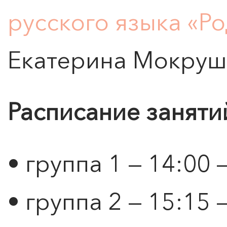
русского языка «Р
Екатерина Мокруш
Расписание заняти
• группа 1 — 14:00 
• группа 2 — 15:15 
ПОИСК ПО МЕРОПРИЯТИЯМ