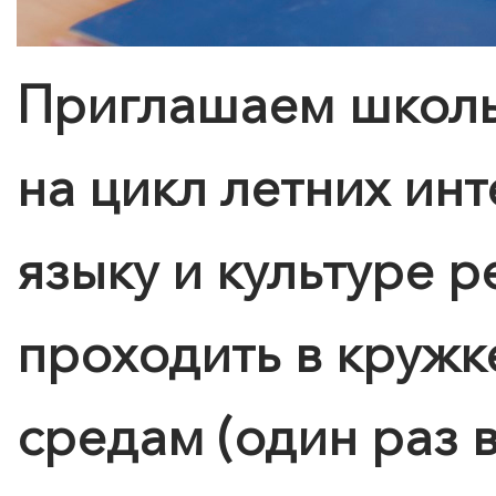
Приглашаем школьн
на цикл летних ин
языку и культуре р
проходить в кружк
средам (один раз 