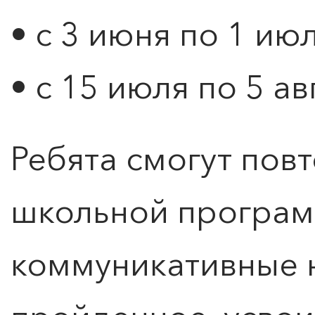
• с 3 июня по 1 ию
• с 15 июля по 5 ав
Ребята смогут пов
школьной програм
коммуникативные 
Оставить заявку