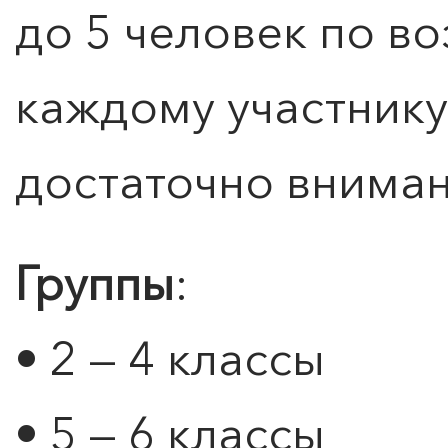
до 5 человек по в
каждому участнику
достаточно вниман
Группы
:
• 2 — 4 классы
• 5 — 6 классы