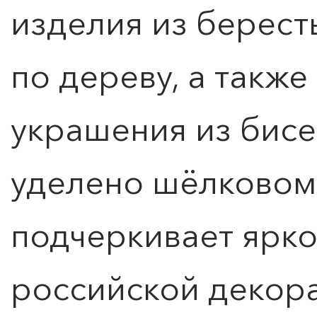
изделия из берест
по дереву, а такж
украшения из бис
уделено шёлковому
подчеркивает ярко
российской декор