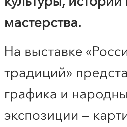
культуры, истории
мастерства.
На выставке «Росси
традиций» предст
графика и народны
экспозиции — карт