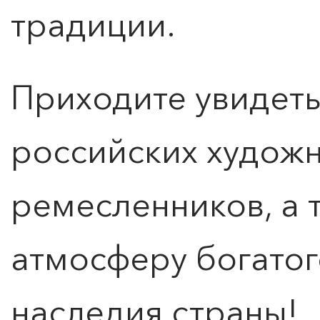
традиции.
Приходите увидеть
российских художн
ПОИСК ПО МЕРОПРИЯТИЯМ
ремесленников, а 
атмосферу богатог
наследия страны!