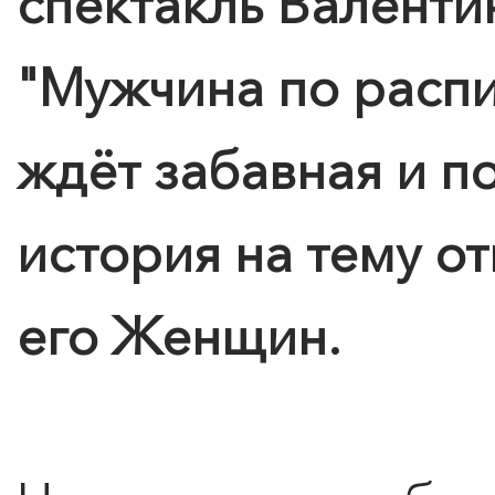
спектакль Валенти
"Мужчина по расп
ждёт забавная и п
история на тему 
его Женщин.