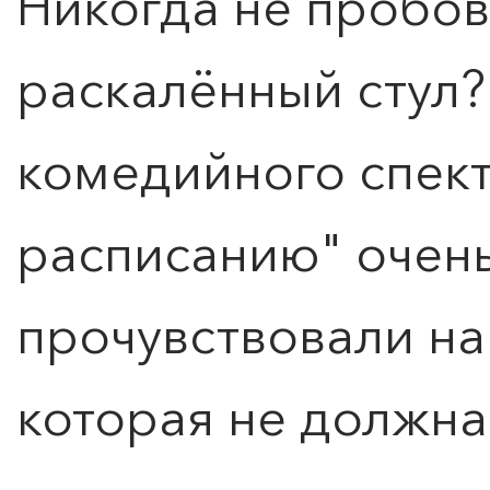
Никогда не пробов
раскалённый стул?!
комедийного спек
расписанию" очен
прочувствовали на 
которая не должна