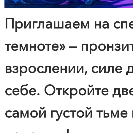
Приглашаем на спе
темноте» — пронзи
взрослении, силе д
себе.
Откройте две
самой густой тьме 