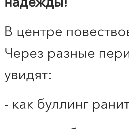
надежды!
В центре повество
Через разные пери
увидят:
- как буллинг рани