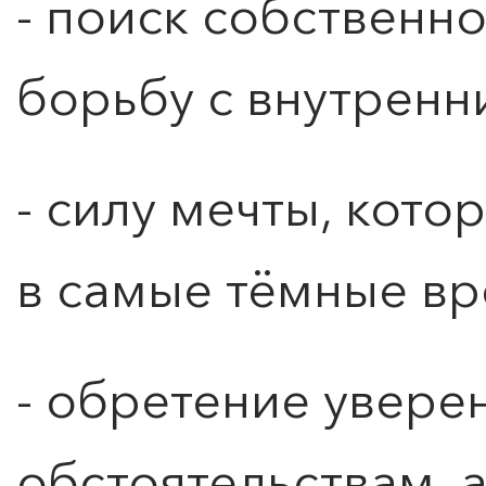
- поиск собственно
борьбу с внутренн
- силу мечты, кото
в самые тёмные вр
- обретение увере
обстоятельствам, 