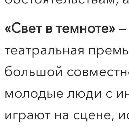
«Свет в темноте»
—
театральная премь
большой совместно
ПОИСК ПО МЕРОПРИЯТИЯМ
молодые люди с и
играют на сцене, 