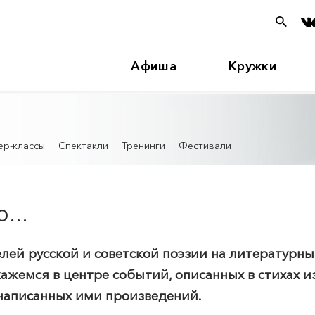
Афиша
Кружки
ер-классы
Спектакли
Тренинги
Фестивали
...
лей русской и советской поэзии на литературный
кажемся в центре событий, описанных в стихах и
 написанных ими произведений.