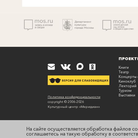
ПРОЕКТ
Книги
Театр
Концерты 
Киноклуб
Лекторий
Туризм
Выставки
К
Политика конфиденциальности
copyright © 2006-
2026
Культурный центр «
Меридиан
»
На сайте осуществляется обработка файлов co
соглашаетесь на такую обработку в соответст