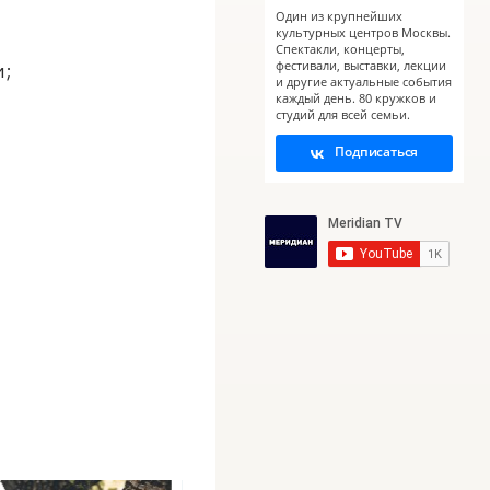
Один из крупнейших
культурных центров Москвы.
Спектакли, концерты,
фестивали, выставки, лекции
и;
и другие актуальные события
каждый день. 80 кружков и
студий для всей семьи.
Подписаться