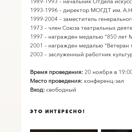
1989-1993 – начальник Отдела искус
1993-1996 – директор МОГДТ им. А.Н
1999-2004 – заместитель генеральн
1973 – член Союза театральных деят
1997 – награжден медалью "850 лет 
2001 – награжден медалью "Ветеран 
2003 – заслуженный работник культу
Время проведения:
20 ноября в 19:0
Место проведения:
конференц-зал
Вход:
свободный
ЭТО ИНТЕРЕСНО!