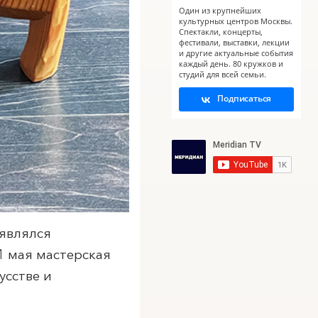
Один из крупнейших
культурных центров Москвы.
Спектакли, концерты,
фестивали, выставки, лекции
и другие актуальные события
каждый день. 80 кружков и
студий для всей семьи.
Подписаться
 являлся
1 мая мастерская
усстве и