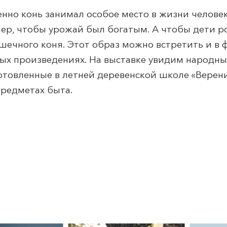
но конь занимал особое место в жизни человек
ер, чтобы урожай был богатым. А чтобы дети р
шечного коня. Этот образ можно встретить и в 
ных произведениях. На выставке увидим народн
готовленные в летней деревенской школе «Верени
предметах быта.