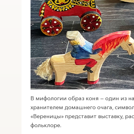
В мифологии образ коня — один из н
хранителем домашнего очага, символ
«Вереницы» представит выставку, ра
фольклоре.