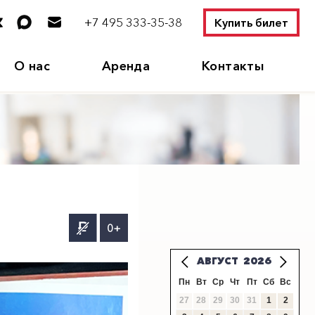
+7 495 333-35-38
Купить билет
О нас
Аренда
Контакты
0+
АВГУСТ
2026
Пн
Вт
Ср
Чт
Пт
Сб
Вс
27
28
29
30
31
1
2