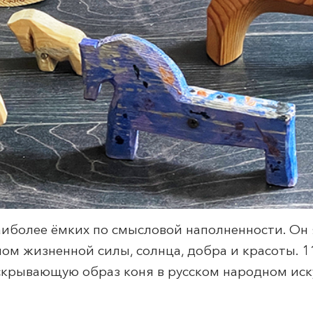
аиболее ёмких по смысловой наполненности. Он
ом жизненной силы, солнца, добра и красоты. 1
скрывающую образ коня в русском народном иск