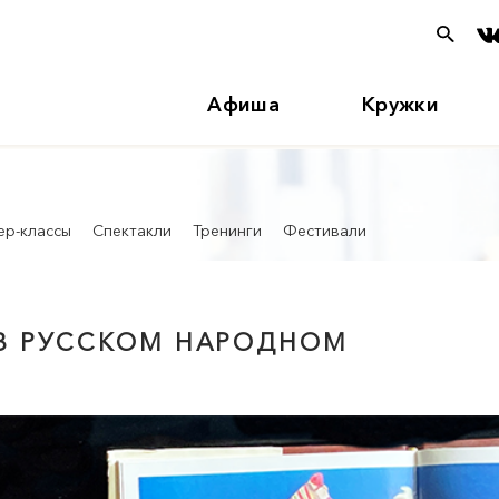
Афиша
Кружки
ер-классы
Спектакли
Тренинги
Фестивали
 В РУССКОМ НАРОДНОМ