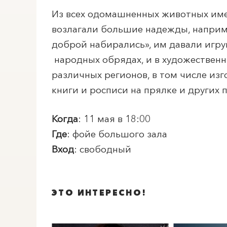
Из всех одомашненных животных имен
возлагали большие надежды, наприм
доброй набирались», им давали игру
народных обрядах, и в художествен
различных регионов, в том числе из
книги и росписи на прялке и других 
Когда
: 11 мая в 18:00
Где
: фойе большого зала
Вход
: свободный
ЭТО ИНТЕРЕСНО!