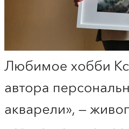
Любимое хобби Кс
автора персональ
акварели», — живо