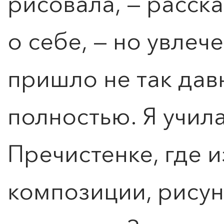
рисовала, — расск
о себе, — но увле
пришло не так дав
полностью. Я учил
Пречистенке, где 
композиции, рисун