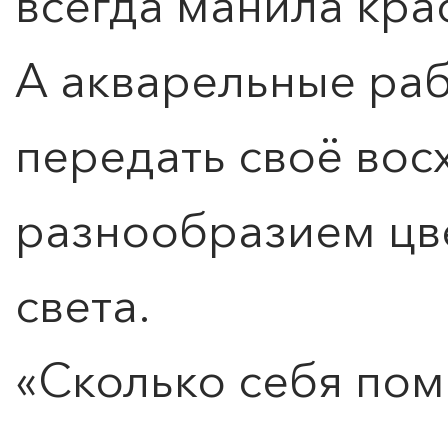
всегда манила кра
А акварельные раб
передать своё во
разнообразием цве
света.
«Сколько себя пом