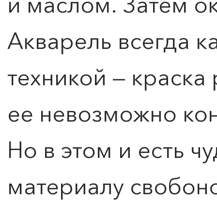
и маслом. Затем о
Акварель всегда к
техникой — краска
ее невозможно ко
Но в этом и есть ч
материалу свобоно